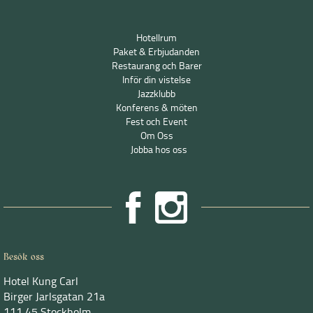
Hotellrum
Paket & Erbjudanden
Restaurang och Barer
Inför din vistelse
Jazzklubb
Konferens & möten
Fest och Event
Om Oss
Jobba hos oss
Besök oss
Hotel Kung Carl
Birger Jarlsgatan 21a
111 45 Stockholm