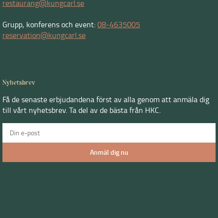
restaurang@kungcarl.se
Grupp, konferens och event:
08-4635005
reservation@kungcarl.se
Nyhetsbrev
Få de senaste erbjudandena först av alla genom att anmäla dig
till vårt nyhetsbrev. Ta del av de bästa från HKC.