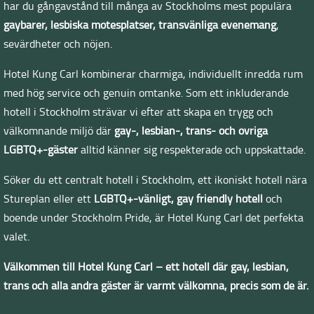
har du gångavstånd till många av Stockholms mest populära
gaybarer, lesbiska mötesplatser, transvänliga evenemang
,
sevärdheter och nöjen.
Hotel Kung Carl kombinerar charmiga, individuellt inredda rum
med hög service och genuin omtanke. Som ett inkluderande
hotell i Stockholm strävar vi efter att skapa en trygg och
välkomnande miljö där
gay-, lesbian-, trans- och övriga
LGBTQ+-gäster
alltid känner sig respekterade och uppskattade.
Söker du ett centralt hotell i Stockholm, ett ikoniskt hotell nära
Stureplan eller ett
LGBTQ+-vänligt, gay friendly hotell
och
boende under Stockholm Pride, är Hotel Kung Carl det perfekta
valet.
Välkommen till Hotel Kung Carl – ett hotell där gay, lesbian,
trans och alla andra gäster är varmt välkomna, precis som de är.