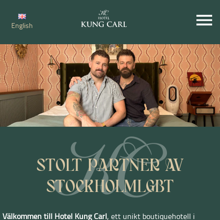
English
STOLT PARTNER AV
STOCKHOLMLGBT
Välkommen till Hotel Kung Carl
, ett unikt boutiquehotell i