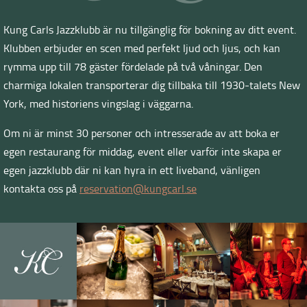
Kung Carls Jazzklubb är nu tillgänglig för bokning av ditt event.
Klubben erbjuder en scen med perfekt ljud och ljus, och kan
rymma upp till 78 gäster fördelade på två våningar. Den
charmiga lokalen transporterar dig tillbaka till 1930-talets New
York, med historiens vingslag i väggarna.
Om ni är minst 30 personer och intresserade av att boka er
egen restaurang för middag, event eller varför inte skapa er
egen jazzklubb där ni kan hyra in ett liveband, vänligen
kontakta oss på
reservation@kungcarl.se