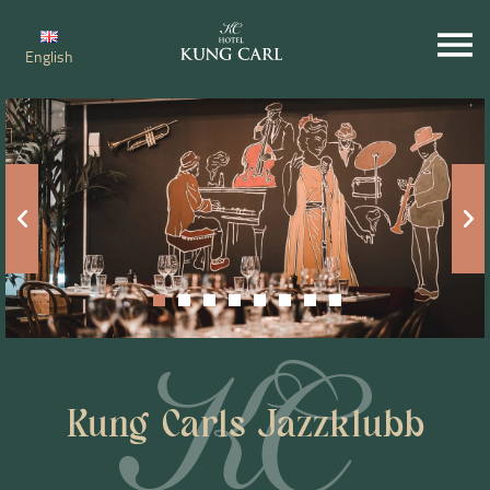
English
Kung Carls Jazzklubb