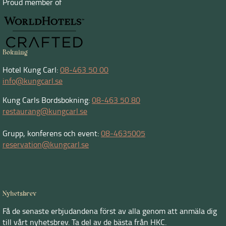
Proud member of
Bokning
Hotel Kung Carl:
08-463 50 00
info@kungcarl.se
Kung Carls Bordsbokning:
08-463 50 80
restaurang@kungcarl.se
Grupp, konferens och event:
08-4635005
reservation@kungcarl.se
Nyhetsbrev
Få de senaste erbjudandena först av alla genom att anmäla dig
till vårt nyhetsbrev. Ta del av de bästa från HKC.