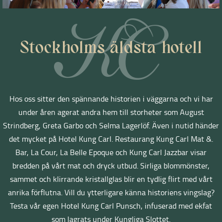
Stockholms äldsta hotell
Hos oss sitter den spännande historien i väggarna och vi har
under åren agerat andra hem till storheter som August
Strindberg, Greta Garbo och Selma Lagerlöf. Även i nutid händer
det mycket på Hotel Kung Carl. Restaurang Kung Carl Mat &.
Bar, La Cour, La Belle Epoque och Kung Carl Jazzbar visar
bredden på vårt mat och dryck utbud. Sirliga blommönster,
sammet och klirrande kristallglas blir en tydlig flirt med vårt
anrika förflutna. Vill du ytterligare känna historiens vingslag?
Testa vår egen Hotel Kung Carl Punsch, infuserad med ekfat
som lagrats under Kungliga Slottet.