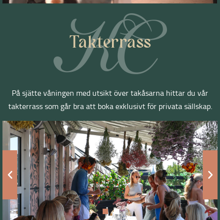
Takterrass
På sjätte våningen med utsikt över takåsarna hittar du vår
takterrass som går bra att boka exklusivt för privata sällskap.