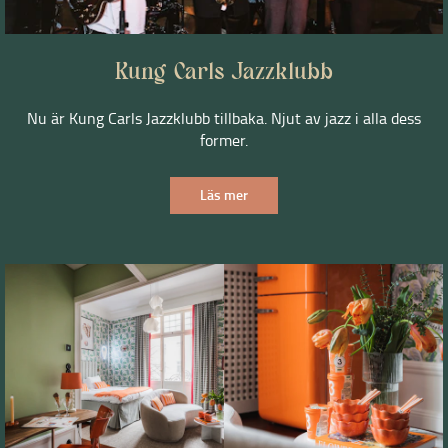
Kung Carls Jazzklubb
Nu är Kung Carls Jazzklubb tillbaka. Njut av jazz i alla dess
former.
Läs mer