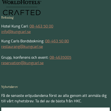
Bokning
Hotel Kung Carl:
08-463 50 00
info@kungcarl.se
Kung Carls Bordsbokning:
08-463 50 80
restaurang@kungcarl.se
Grupp, konferens och event:
08-4635005
reservation@kungcarl.se
Nyhetsbrev
Få de senaste erbjudandena först av alla genom att anmäla dig
till vårt nyhetsbrev. Ta del av de bästa från HKC.