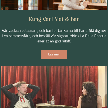
Kung Carl Mat & Bar
Vår vackra restaurang och bar för tankarna till Paris. Slå dig ner
i en sammetsfåtöj och beställ vår signaturdrink La Belle Epoque
eller ät en god råbiff.
Läs mer