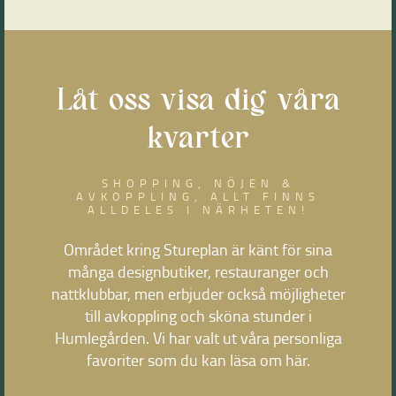
Låt oss visa dig våra
kvarter
SHOPPING, NÖJEN &
AVKOPPLING, ALLT FINNS
ALLDELES I NÄRHETEN!
Området kring Stureplan är känt för sina
många designbutiker, restauranger och
nattklubbar, men erbjuder också möjligheter
till avkoppling och sköna stunder i
Humlegården. Vi har valt ut våra personliga
favoriter som du kan läsa om här.