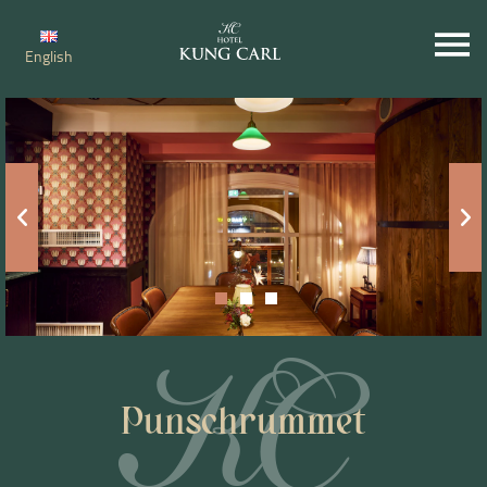
English
Punschrummet