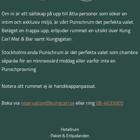
Om ni är ett sällskap på upp till åtta personer som söker en
intim och exklusiv miljö, är vårt Punschrum det perfekta valet.
Beläget en trappa upp, erbjuder rummet en utsikt över Kung
Carl Mat & Bar samt Kungsgatan.
Stockholms enda Punschrum är det perfekta valet som chambre
séparée för en minnesvärd middag eller varför inte en
Punschprovning.
Notera att rummet ej är handikappanpassat.
Boka via
reservation@kungcarl.se
eller ring
08-4635005
Hotellrum
Paket & Erbjudanden