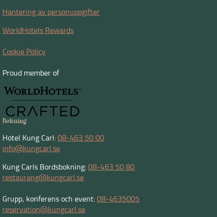
Hantering av personuppgifter
WorldHotels Rewards
Cookie Policy
Proud member of
Bokning
Hotel Kung Carl:
08-463 50 00
info@kungcarl.se
Kung Carls Bordsbokning:
08-463 50 80
restaurang@kungcarl.se
Grupp, konferens och event:
08-4635005
reservation@kungcarl.se