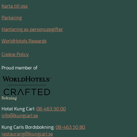
Karta till oss
Parkering
Hantering av personuppgifter
WorldHotels Rewards
Cookie Policy
Proud member of
Bokning
Hotel Kung Carl:
08-463 50 00
info@kungcarl.se
Kung Carls Bordsbokning:
08-463 50 80
restaurang@kungcarl.se