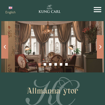
English
Allmänna ytor