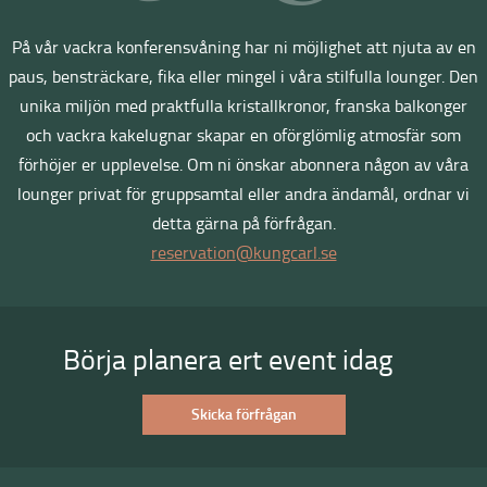
På vår vackra konferensvåning har ni möjlighet att njuta av en
paus, bensträckare, fika eller mingel i våra stilfulla lounger. Den
unika miljön med praktfulla kristallkronor, franska balkonger
och vackra kakelugnar skapar en oförglömlig atmosfär som
förhöjer er upplevelse. Om ni önskar abonnera någon av våra
lounger privat för gruppsamtal eller andra ändamål, ordnar vi
detta gärna på förfrågan.
reservation@kungcarl.se
Börja planera ert event idag
Skicka förfrågan